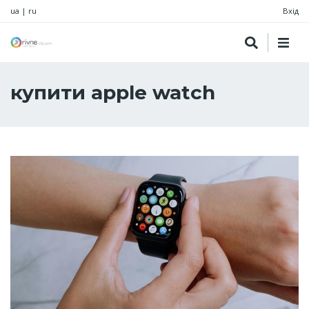
ua
|
ru
Вхід
купити apple watch