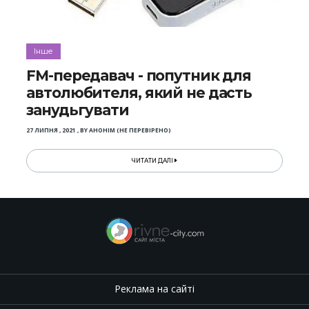
Інше
FM-передавач - попутник для
автолюбителя, який не дасть
занудьгувати
27 ЛИПНЯ , 2021
,
BY
АНОНІМ (НЕ ПЕРЕВІРЕНО)
ЧИТАТИ ДАЛІ
Реклама на сайті