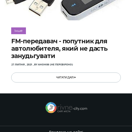
Інше
FM-передавач - попутник для
автолюбителя, який не дасть
занудьгувати
27 ЛИПНЯ , 2021
,
BY
АНОНІМ (НЕ ПЕРЕВІРЕНО)
ЧИТАТИ ДАЛІ