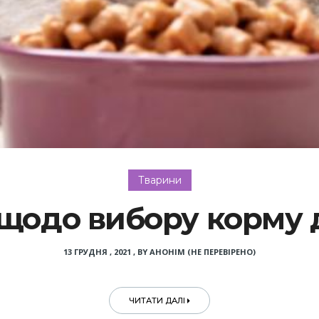
Тварини
щодо вибору корму д
13 ГРУДНЯ , 2021
,
BY
АНОНІМ (НЕ ПЕРЕВІРЕНО)
ЧИТАТИ ДАЛІ