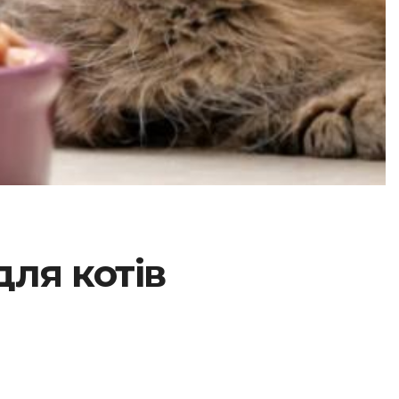
ля котів