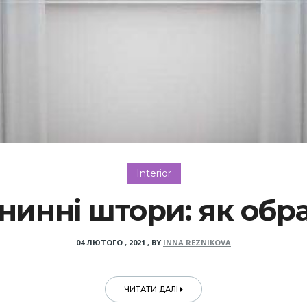
Interior
нинні штори: як обр
04 ЛЮТОГО , 2021
,
BY
INNA REZNIKOVA
ЧИТАТИ ДАЛІ