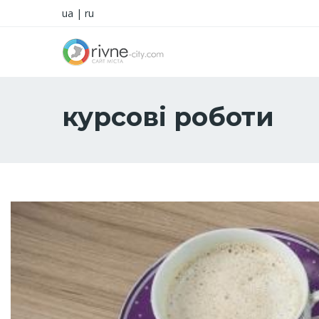
ua
|
ru
курсові роботи