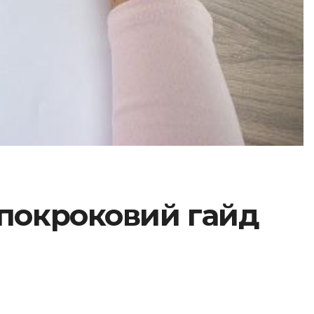
 покроковий гайд