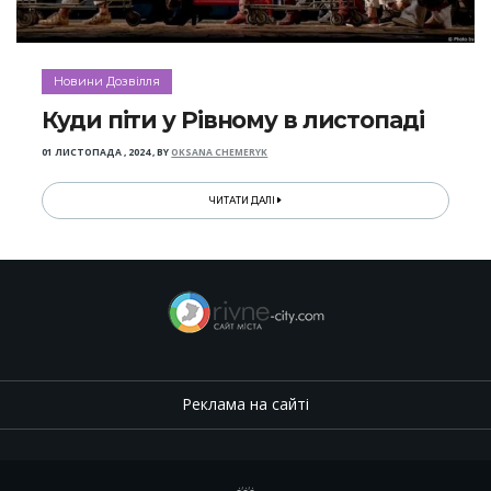
Новини Дозвілля
Куди піти у Рівному в листопаді
01 ЛИСТОПАДА , 2024
,
BY
OKSANA CHEMERYK
ЧИТАТИ ДАЛІ
Реклама на сайті
.
,
.
,
.