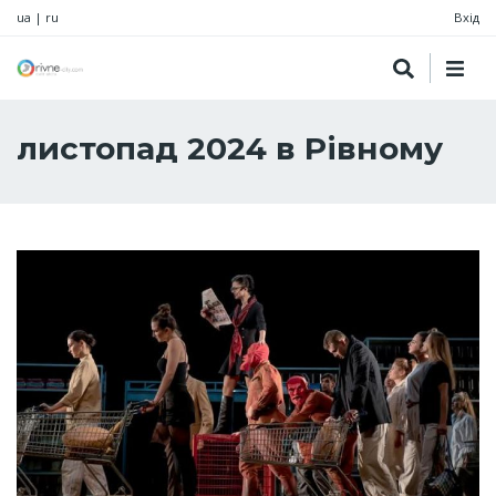
ua
|
ru
Вхід
листопад 2024 в Рівному