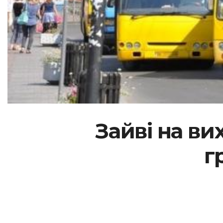
Зайві на ви
г