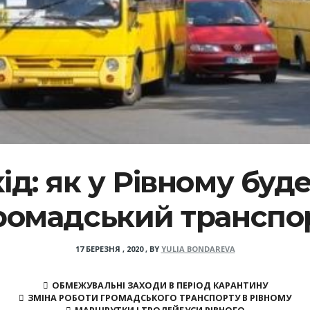
хід: як у Рівному бу
ромадський транспо
17 БЕРЕЗНЯ , 2020
,
BY
YULIA BONDAREVA
ОБМЕЖУВАЛЬНІ ЗАХОДИ В ПЕРІОД КАРАНТИНУ
ЗМІНА РОБОТИ ГРОМАДСЬКОГО ТРАНСПОРТУ В РІВНОМУ