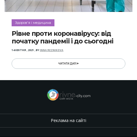
Здоров'я і медицина
Рівне проти коронавірусу: від
початку пандемії і до сьогодні
14 КВІТНЯ , 2021
,
BY
INNA REZNIKOVA
ЧИТАТИ ДАЛІ
Реклама на сайті