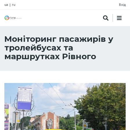
ua
|
ru
Вхід
Моніторинг пасажирів у
тролейбусах та
маршрутках Рівного