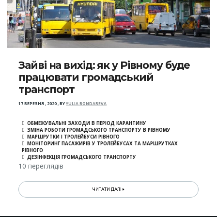
Зайві на вихід: як у Рівному буде
працювати громадський
транспорт
17 БЕРЕЗНЯ , 2020
,
BY
YULIA BONDAREVA
ОБМЕЖУВАЛЬНІ ЗАХОДИ В ПЕРІОД КАРАНТИНУ
ЗМІНА РОБОТИ ГРОМАДСЬКОГО ТРАНСПОРТУ В РІВНОМУ
МАРШРУТКИ І ТРОЛЕЙБУСИ РІВНОГО
МОНІТОРИНГ ПАСАЖИРІВ У ТРОЛЕЙБУСАХ ТА МАРШРУТКАХ
РІВНОГО
ДЕЗІНФЕКЦІЯ ГРОМАДСЬКОГО ТРАНСПОРТУ
10 переглядів
ЧИТАТИ ДАЛІ