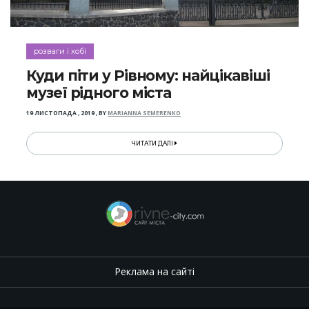
розваги і хобі
Куди піти у Рівному: найцікавіші
музеї рідного міста
19 ЛИСТОПАДА , 2019
,
BY
MARIANNA SEMERENKO
ЧИТАТИ ДАЛІ
Реклама на сайті