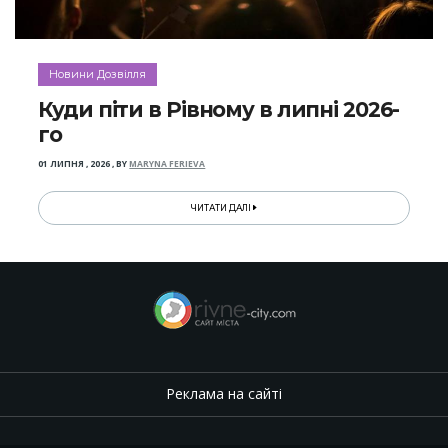
Новини Дозвілля
Куди піти в Рівному в липні 2026-
го
01 ЛИПНЯ , 2026
,
BY
MARYNA FERIEVA
ЧИТАТИ ДАЛІ
Реклама на сайті