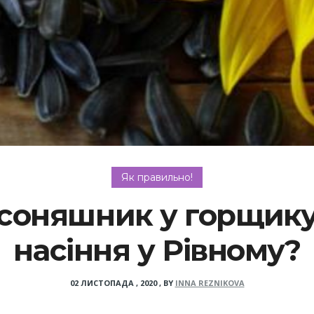
Як правильно!
соняшник у горщику
насіння у Рівному?
02 ЛИСТОПАДА , 2020
,
BY
INNA REZNIKOVA