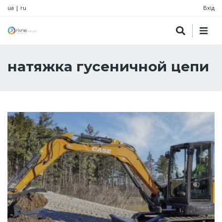
ua
|
ru
Вхід
натяжка гусеничной цепи