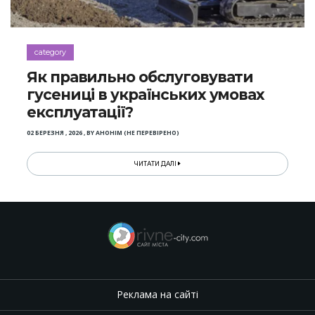
category
Як правильно обслуговувати
гусениці в українських умовах
експлуатації?
02 БЕРЕЗНЯ , 2026
,
BY
АНОНІМ (НЕ ПЕРЕВІРЕНО)
ЧИТАТИ ДАЛІ
Реклама на сайті