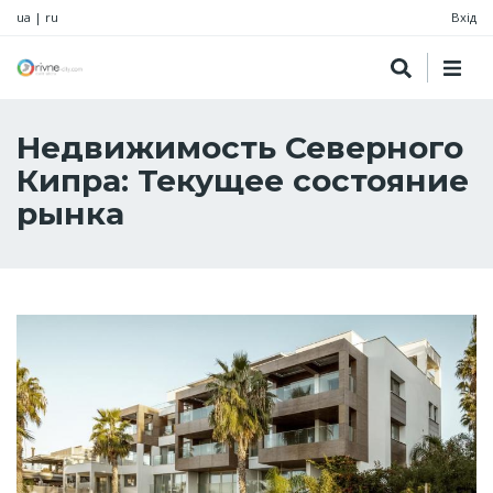
ua
|
ru
Вхід
Недвижимость Северного
Кипра: Текущее состояние
рынка