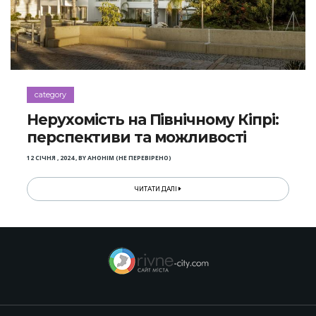
category
Нерухомість на Північному Кіпрі:
перспективи та можливості
12 СІЧНЯ , 2024
,
BY
АНОНІМ (НЕ ПЕРЕВІРЕНО)
ЧИТАТИ ДАЛІ