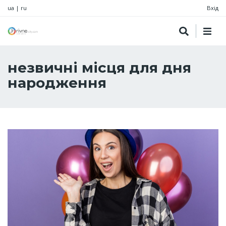
ua
|
ru
Вхід
незвичні місця для дня
народження