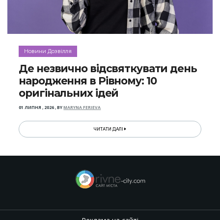
Новини Дозвілля
Де незвично відсвяткувати день
народження в Рівному: 10
оригінальних ідей
01 ЛИПНЯ , 2026
,
BY
MARYNA FERIEVA
ЧИТАТИ ДАЛІ