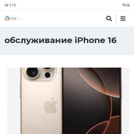
ua
|
ru
Вхід
обслуживание iPhone 16