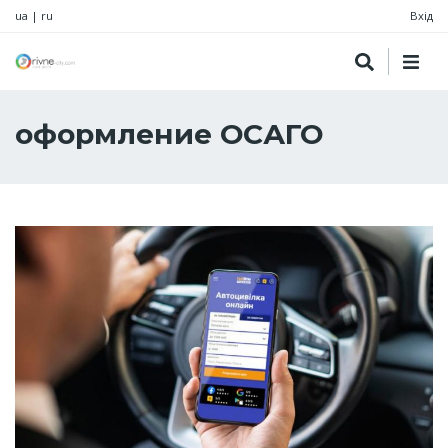
ua
|
ru
Вхід
оформление ОСАГО