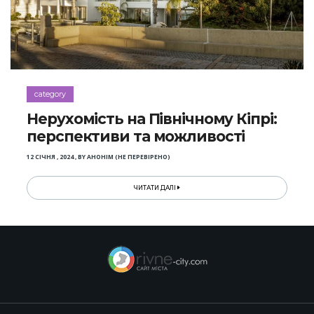
category
Нерухомість на Північному Кіпрі:
перспективи та можливості
12 СІЧНЯ , 2024
,
BY
АНОНІМ (НЕ ПЕРЕВІРЕНО)
ЧИТАТИ ДАЛІ