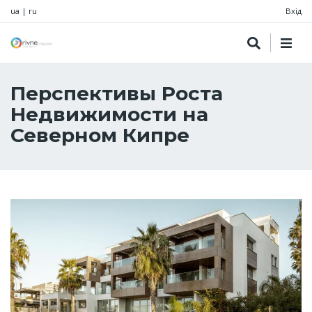
ua
|
ru
Вхід
Перспективы Роста
Недвижимости на
Северном Кипре