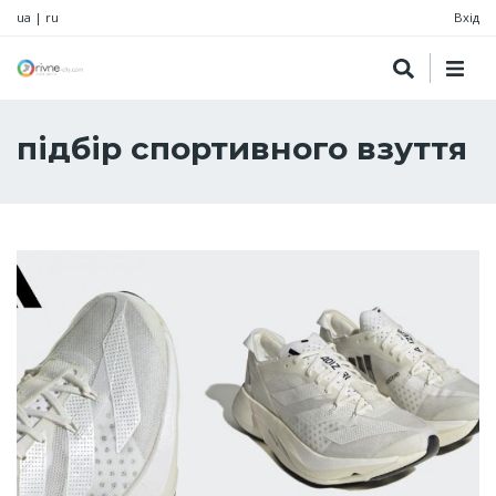
ua
|
ru
Вхід
підбір спортивного взуття