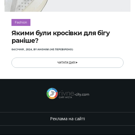
Fashion
Якими були кросівки для бігу
раніше?
04 СІЧНЯ , 2024
,
BY
АНОНІМ (НЕ ПЕРЕВІРЕНО)
ЧИТАТИ ДАЛІ
Реклама на сайті