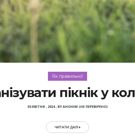
Як правильно!
нізувати пікнік у кол
30 КВІТНЯ , 2024
,
BY
АНОНІМ (НЕ ПЕРЕВІРЕНО)
ЧИТАТИ ДАЛІ