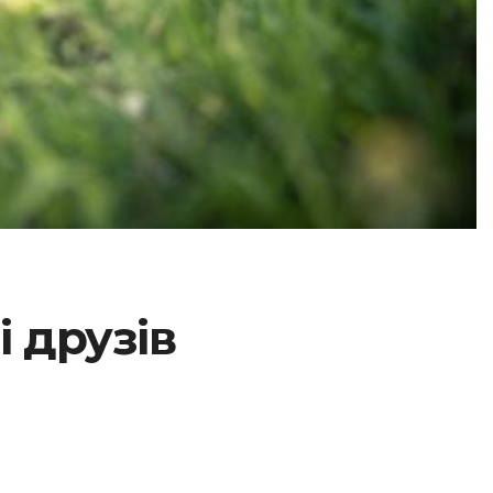
і друзів