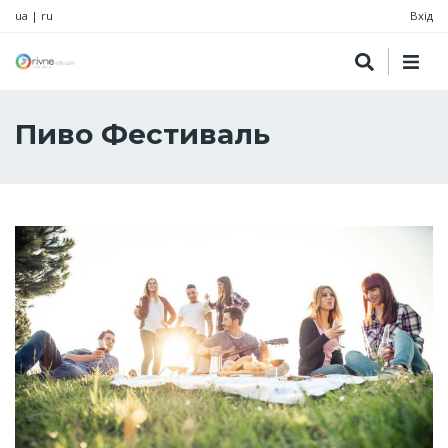
ua
|
ru
Вхід
Пиво Фестиваль