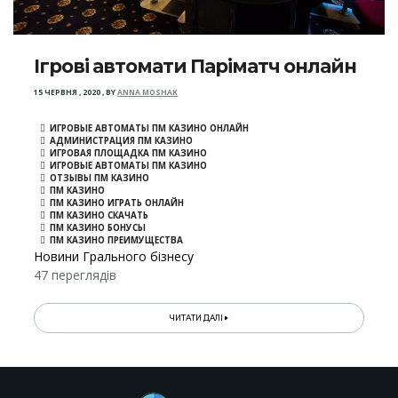
Ігрові автомати Паріматч онлайн
15 ЧЕРВНЯ , 2020
,
BY
ANNA MOSHAK
ИГРОВЫЕ АВТОМАТЫ ПМ КАЗИНО ОНЛАЙН
АДМИНИСТРАЦИЯ ПМ КАЗИНО
ИГРОВАЯ ПЛОЩАДКА ПМ КАЗИНО
ИГРОВЫЕ АВТОМАТЫ ПМ КАЗИНО
ОТЗЫВЫ ПМ КАЗИНО
ПМ КАЗИНО
ПМ КАЗИНО ИГРАТЬ ОНЛАЙН
ПМ КАЗИНО СКАЧАТЬ
ПМ КАЗИНО БОНУСЫ
ПМ КАЗИНО ПРЕИМУЩЕСТВА
Новини Грального бізнесу
47 переглядів
ЧИТАТИ ДАЛІ