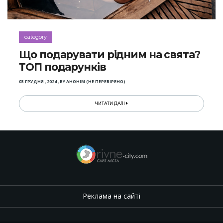
category
Що подарувати рідним на свята?
ТОП подарунків
03 ГРУДНЯ , 2024
,
BY
АНОНІМ (НЕ ПЕРЕВІРЕНО)
ЧИТАТИ ДАЛІ
Реклама на сайті