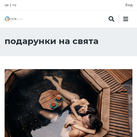
ua
|
ru
Вхід
подарунки на свята