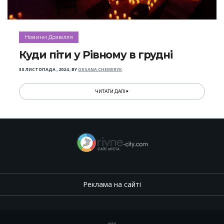
Новини Дозвілля
Куди піти у Рівному в грудні
30 ЛИСТОПАДА , 2024
,
BY
OKSANA CHEMERYK
ЧИТАТИ ДАЛІ
Реклама на сайті
.
,
.
,
.