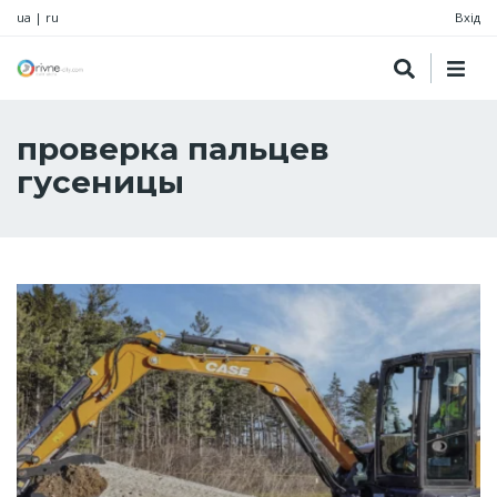
ua
|
ru
Вхід
проверка пальцев
гусеницы