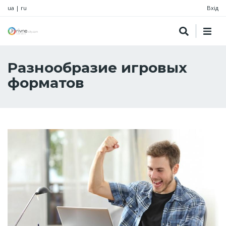
ua
|
ru
Вхід
Разнообразие игровых
форматов