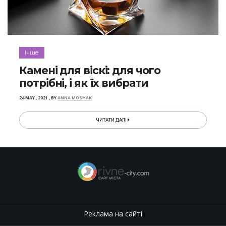
Інше
Камені для віскі: для чого
потрібні, і як їх вибрати
24 MAY , 2021
,
BY
ANNA MOSHAK
ЧИТАТИ ДАЛІ
Реклама на сайті