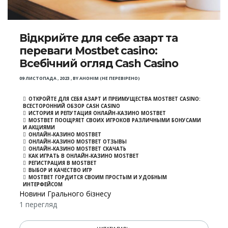
Відкрийте для себе азарт та
переваги Mostbet casino:
Всебічний огляд Cash Casino
09 ЛИСТОПАДА , 2023
,
BY
АНОНІМ (НЕ ПЕРЕВІРЕНО)
ОТКРОЙТЕ ДЛЯ СЕБЯ АЗАРТ И ПРЕИМУЩЕСТВА MOSTBET CASINO:
ВСЕСТОРОННИЙ ОБЗОР CASH CASINO
ИСТОРИЯ И РЕПУТАЦИЯ ОНЛАЙН-КАЗИНО MOSTBET
MOSTBET ПООЩРЯЕТ СВОИХ ИГРОКОВ РАЗЛИЧНЫМИ БОНУСАМИ
И АКЦИЯМИ
ОНЛАЙН-КАЗИНО MOSTBET
ОНЛАЙН-КАЗИНО MOSTBET ОТЗЫВЫ
ОНЛАЙН-КАЗИНО MOSTBET СКАЧАТЬ
КАК ИГРАТЬ В ОНЛАЙН-КАЗИНО MOSTBET
РЕГИСТРАЦИЯ В MOSTBET
ВЫБОР И КАЧЕСТВО ИГР
MOSTBET ГОРДИТСЯ СВОИМ ПРОСТЫМ И УДОБНЫМ
ИНТЕРФЕЙСОМ
Новини Грального бізнесу
1 перегляд