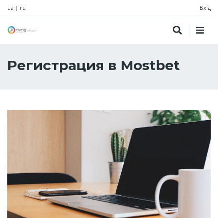
ua
|
ru
Вхід
Регистрация в Mostbet