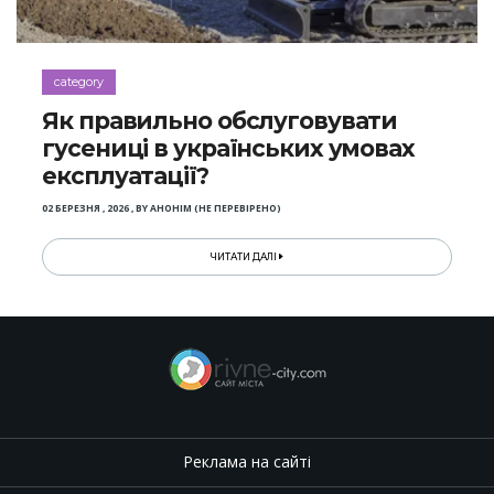
category
Як правильно обслуговувати
гусениці в українських умовах
експлуатації?
02 БЕРЕЗНЯ , 2026
,
BY
АНОНІМ (НЕ ПЕРЕВІРЕНО)
ЧИТАТИ ДАЛІ
Реклама на сайті