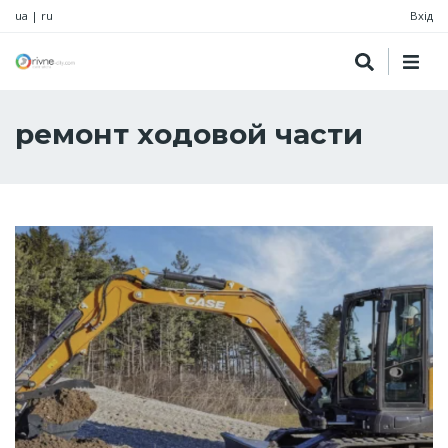
ua
|
ru
Вхід
ремонт ходовой части