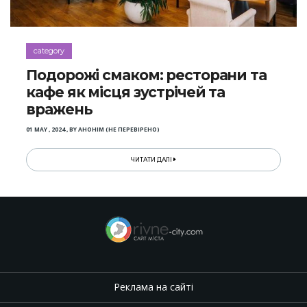
category
Подорожі смаком: ресторани та
кафе як місця зустрічей та
вражень
01 MAY , 2024
,
BY
АНОНІМ (НЕ ПЕРЕВІРЕНО)
ЧИТАТИ ДАЛІ
Реклама на сайті