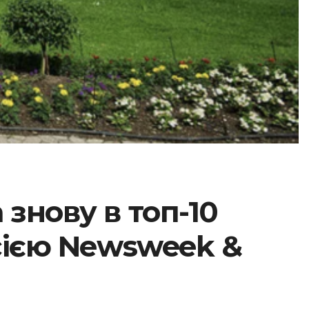
 знову в топ-10
сією Newsweek &