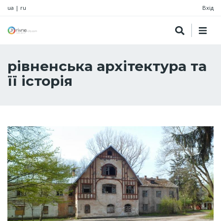
ua
|
ru
Вхід
рівненська архітектура та
її історія