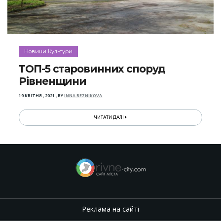
Новини Культури
ТОП-5 старовинних споруд
Рівненщини
19 КВІТНЯ , 2021
,
BY
INNA REZNIKOVA
ЧИТАТИ ДАЛІ
Реклама на сайті