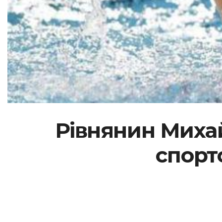
Рівнянин Миха
спорт