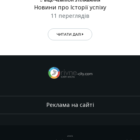
ВІЦЕ-ЧЕМПІОН З ПЛАВАННЯ
Новини про Історії успіху
11 переглядів
ЧИТАТИ ДАЛІ
Реклама на сайті
.
,
.
,
.