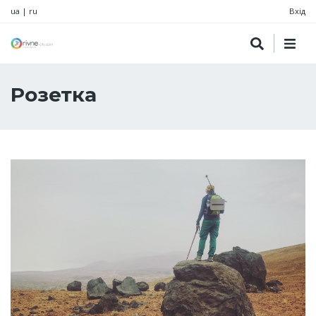
ua
|
ru
Вхід
Розетка