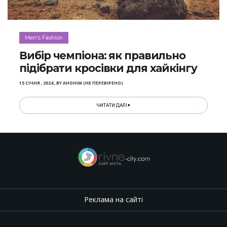
Men's Fashion
Вибір чемпіона: як правильно
підібрати кросівки для хайкінгу
15 СІЧНЯ , 2024
,
BY
АНОНІМ (НЕ ПЕРЕВІРЕНО)
ЧИТАТИ ДАЛІ
Реклама на сайті