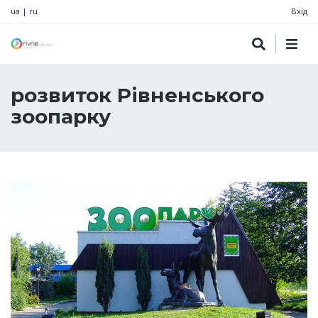
ua
|
ru
Вхід
розвиток Рівненського
зоопарку