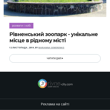
розваги і хобі
Рівненський зоопарк - унікальне
місце в рідному місті
12 ЛИСТОПАДА , 2019
,
BY
MARIANNA SEMERENKO
ЧИТАТИ ДАЛІ
Реклама на сайті