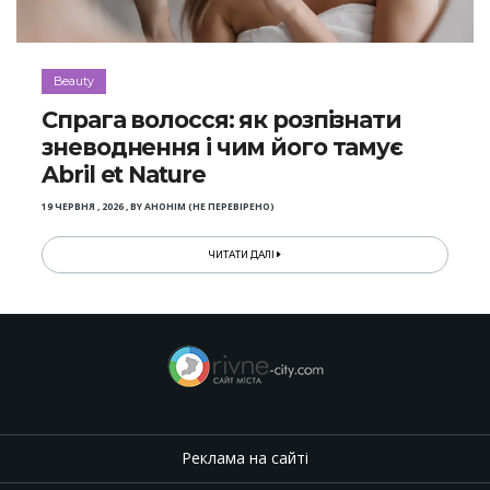
Beauty
Спрага волосся: як розпізнати
зневоднення і чим його тамує
Abril et Nature
19 ЧЕРВНЯ , 2026
,
BY
АНОНІМ (НЕ ПЕРЕВІРЕНО)
ЧИТАТИ ДАЛІ
Реклама на сайті