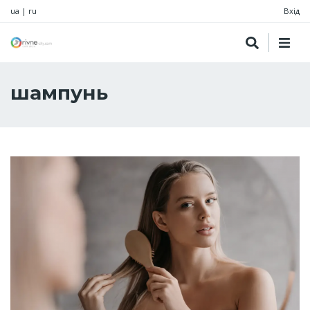
ua
|
ru
Вхід
шампунь