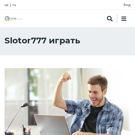
ua
|
ru
Вхід
Slotor777 играть