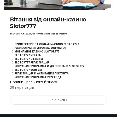
Вітання від онлайн-казино
Slotor777
15 ЖОВТНЯ , 2024
,
BY
АНОНІМ (НЕ ПЕРЕВІРЕНО)
ПРИВЕТСТВИЕ ОТ ОНЛАЙН-КАЗИНО SLOTOR777
РАЗНООБРАЗИЕ ИГРОВЫХ ФОРМАТОВ
МОБИЛЬНОЕ КАЗИНО SLOTOR777
SLOTOR777 ИГРАТЬ
SLOTOR777 ОТЗЫВЫ
SLOTOR777 РЕГИСТРАЦИЯ
БОНУСНАЯ ПРОГРАММА И ДЖЕКПОТЫ В SLOTOR777
SLOTOR777 БОНУСЫ
РЕГИСТРАЦИЯ И АКТИВАЦИЯ АККАУНТА
БОНУСНАЯ ПРОГРАММА 2024 ГОДА
Новини Грального бізнесу
29 переглядів
ЧИТАТИ ДАЛІ