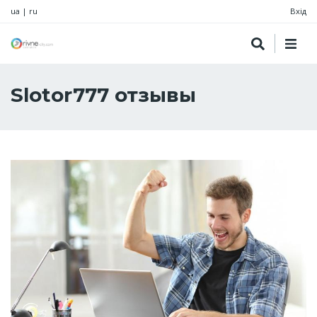
ua
|
ru
Вхід
Slotor777 отзывы