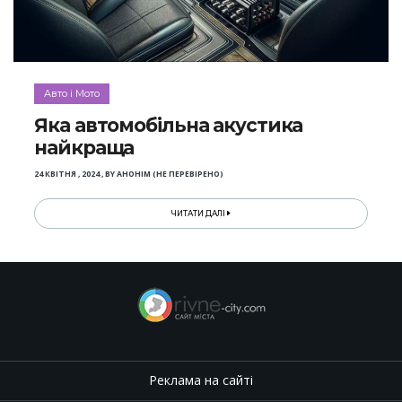
Авто і Мото
Яка автомобільна акустика
найкраща
24 КВІТНЯ , 2024
,
BY
АНОНІМ (НЕ ПЕРЕВІРЕНО)
ЧИТАТИ ДАЛІ
Реклама на сайті