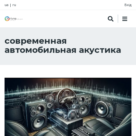
ua
|
ru
Вхід
современная
автомобильная акустика