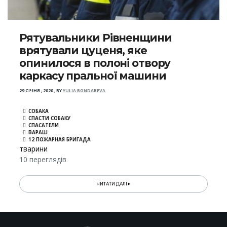
Рятувальники Рівненщини
врятували цуценя, яке
опинилося в полоні отвору
каркасу пральної машини
29 СІЧНЯ , 2020
,
BY
YULIA BONDAREVA
СОБАКА
СПАСТИ СОБАКУ
СПАСАТЕЛИ
ВАРАШ
12 ПОЖАРНАЯ БРИГАДА
тварини
10 переглядів
ЧИТАТИ ДАЛІ