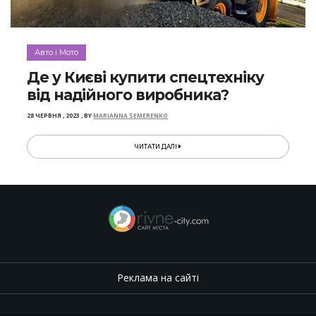
Авто і Мото
Де у Києві купити спецтехніку
від надійного виробника?
28 ЧЕРВНЯ , 2023
,
BY
MARIANNA SEMERENKO
ЧИТАТИ ДАЛІ
Реклама на сайті