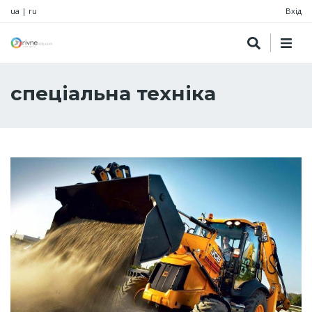
ua
|
ru
Вхід
спеціальна техніка