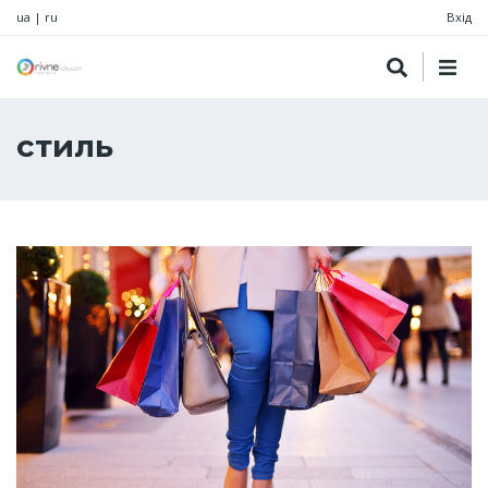
ua
|
ru
Вхід
стиль