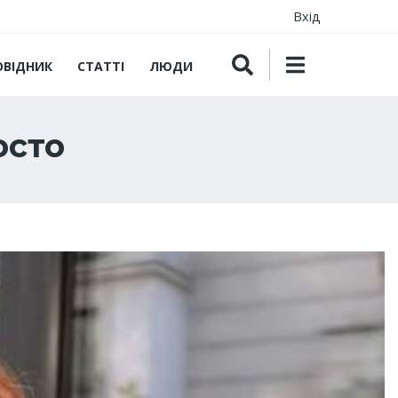
Вхід
ОВІДНИК
СТАТТІ
ЛЮДИ
осто