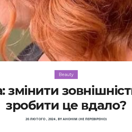
Beauty
: змінити зовнішніст
зробити це вдало?
20 ЛЮТОГО , 2024
,
BY
АНОНІМ (НЕ ПЕРЕВІРЕНО)