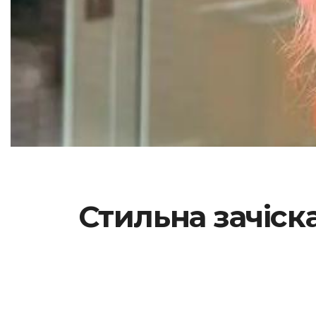
Стильна зачіска