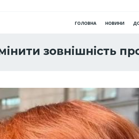
ГОЛОВНА
НОВИНИ
Д
змінити зовнішність пр