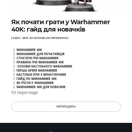
Як почати грати у Warhammer
40K: гайд для новачків
16 MAY , 2025
,
BY
АНОНІМ (НЕ ПЕРЕВІРЕНО)
WARHAMMER 40K
WARHAMMER ДЛЯ ПОЧАТКІВЦІВ
СТРАТЕГІЯ ГРИ WARHAMMER
ПРАВИЛА ГРИ WARHAMMER 40K
ОСНОВИ НАСТІЛЬНОГО WARHAMMER
ПЕРША АРМІЯ WARHAMMER
НАСТІЛЬНІ ІГРИ З МІНІАТЮРАМИ
ГАЙД ПО WARHAMMER 40K
ЯК ГРАТИ У WARHAMMER
WARHAMMER 40K ДЛЯ НОВАЧКІВ
93 перегляди
ЧИТАТИ ДАЛІ