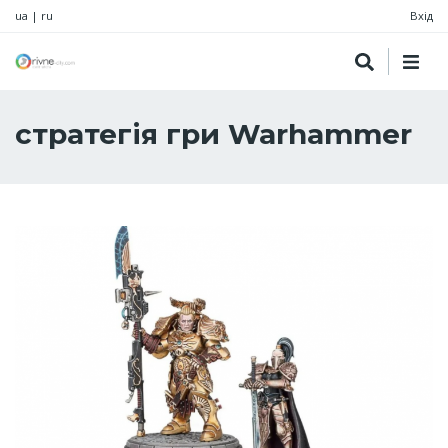
ua
|
ru
Вхід
стратегія гри Warhammer