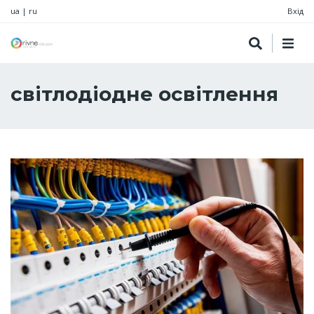
ua
|
ru
Вхід
світлодіодне освітлення