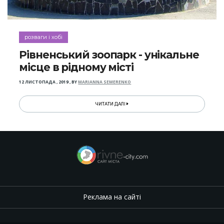
розваги і хобі
Рівненський зоопарк - унікальне
місце в рідному місті
12 ЛИСТОПАДА , 2019
,
BY
MARIANNA SEMERENKO
ЧИТАТИ ДАЛІ
Реклама на сайті