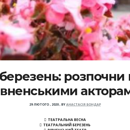
березень: розпочни 
івненськими актора
29 ЛЮТОГО , 2020
,
BY
АНАСТАСІЯ БОНДАР
ТЕАТРАЛЬНА ВЕСНА
ТЕАТРАЛЬНИЙ БЕРЕЗЕНЬ