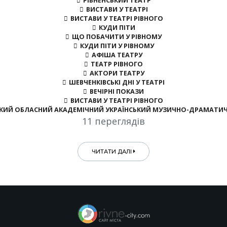
РІВНЕНСЬКИЙ ТЕАТР
ВИСТАВИ У ТЕАТРІ
ВИСТАВИ У ТЕАТРІ РІВНОГО
КУДИ ПІТИ
ЩО ПОБАЧИТИ У РІВНОМУ
КУДИ ПІТИ У РІВНОМУ
АФІША ТЕАТРУ
ТЕАТР РІВНОГО
АКТОРИ ТЕАТРУ
ШЕВЧЕНКІВСЬКІ ДНІ У ТЕАТРІ
ВЕЧІРНІ ПОКАЗИ
ВИСТАВИ У ТЕАТРІ РІВНОГО
ЬКИЙ ОБЛАСНИЙ АКАДЕМІЧНИЙ УКРАЇНСЬКИЙ МУЗИЧНО-ДРАМАТИ
11 переглядів
ЧИТАТИ ДАЛІ