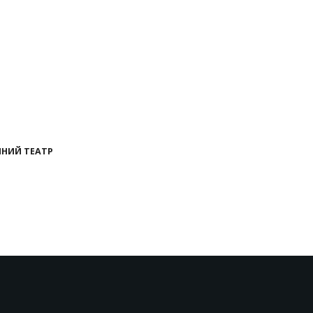
ЧНИЙ ТЕАТР