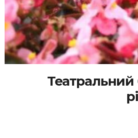
Театральний 
р