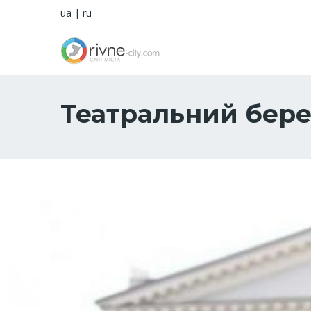
ua
|
ru
Театральний бере