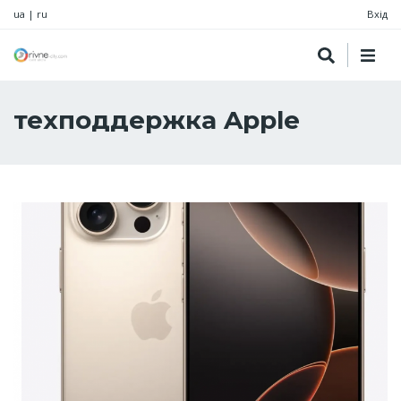
ua
|
ru
Вхід
техподдержка Apple