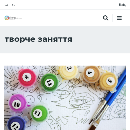
ua
|
ru
Вхід
творче заняття