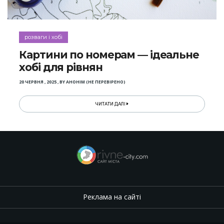
розваги і хобі
Картини по номерам — ідеальне
хобі для рівнян
20 ЧЕРВНЯ , 2025
,
BY
АНОНІМ (НЕ ПЕРЕВІРЕНО)
ЧИТАТИ ДАЛІ
Реклама на сайті